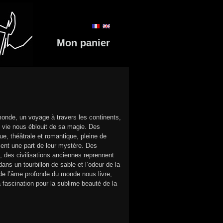
Mon panier
monde, un voyage à travers les continents,
e vie nous éblouit de sa magie. Des
, théâtrale et romantique, pleine de
lent une part de leur mystère. Des
, des civilisations anciennes reprennent
ns un tourbillon de sable et l’odeur de la
 de l’âme profonde du monde nous livre,
 fascination pour la sublime beauté de la