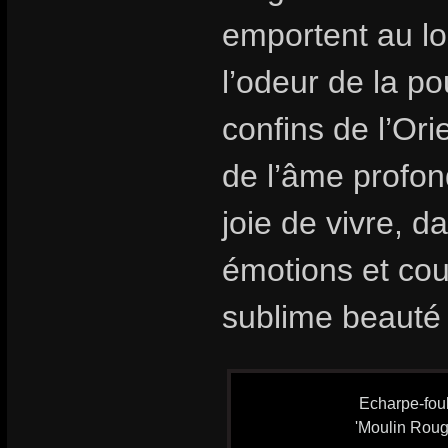
emportent au lo
l’odeur de la p
confins de l’Ori
de l’âme profon
joie de vivre, 
émotions et cou
sublime beauté 
Echarpe-foul
'Moulin Roug