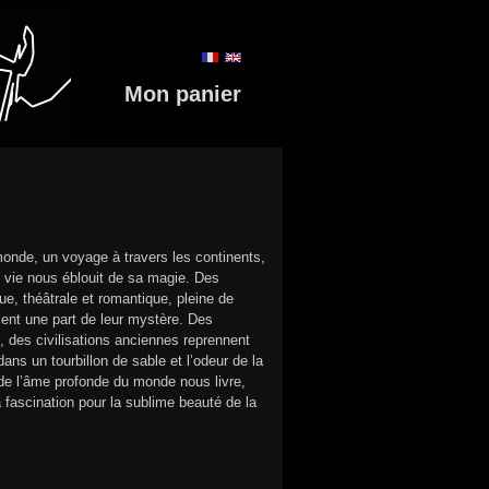
Mon panier
monde, un voyage à travers les continents,
e vie nous éblouit de sa magie. Des
, théâtrale et romantique, pleine de
lent une part de leur mystère. Des
, des civilisations anciennes reprennent
ns un tourbillon de sable et l’odeur de la
 de l’âme profonde du monde nous livre,
 fascination pour la sublime beauté de la