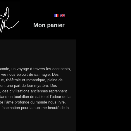
Mon panier
monde, un voyage à travers les continents,
e vie nous éblouit de sa magie. Des
, théâtrale et romantique, pleine de
lent une part de leur mystère. Des
, des civilisations anciennes reprennent
ns un tourbillon de sable et l’odeur de la
 de l’âme profonde du monde nous livre,
 fascination pour la sublime beauté de la