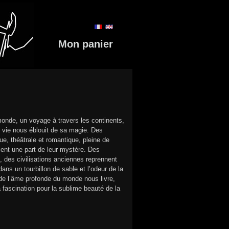
Mon panier
monde, un voyage à travers les continents,
e vie nous éblouit de sa magie. Des
, théâtrale et romantique, pleine de
lent une part de leur mystère. Des
, des civilisations anciennes reprennent
ns un tourbillon de sable et l’odeur de la
 de l’âme profonde du monde nous livre,
 fascination pour la sublime beauté de la