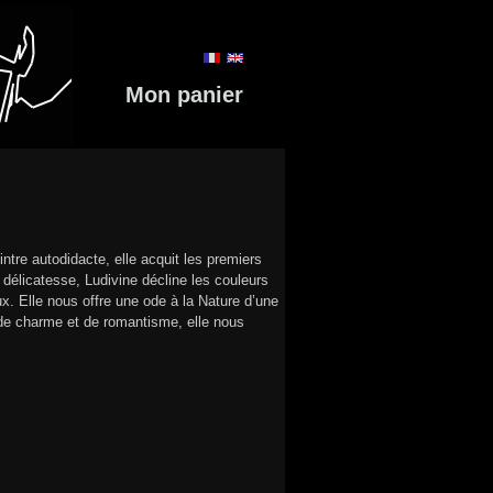
Mon panier
intre autodidacte, elle acquit les premiers
élicatesse, Ludivine décline les couleurs
ux. Elle nous offre une ode à la Nature d’une
 de charme et de romantisme, elle nous