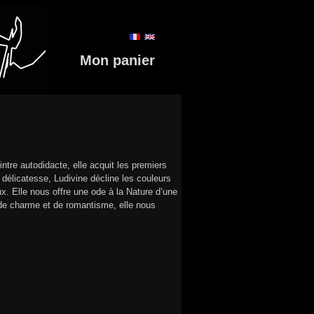
Mon panier
intre autodidacte, elle acquit les premiers
élicatesse, Ludivine décline les couleurs
ux. Elle nous offre une ode à la Nature d’une
 de charme et de romantisme, elle nous