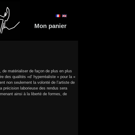
Mon panier
e, de matérialiser de façon de plus en plus
re des qualités «d’ hyperréaliste » pour la «
nt non seulement la volonté de l’artiste de
La précision laborieuse des rendus sera
menant ainsi à la liberté de formes, de