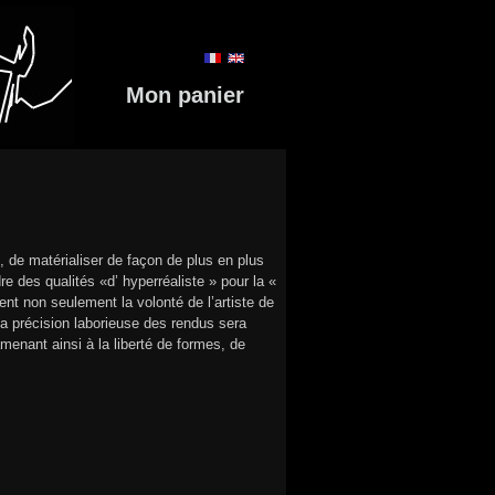
Mon panier
e, de matérialiser de façon de plus en plus
re des qualités «d’ hyperréaliste » pour la «
nt non seulement la volonté de l’artiste de
La précision laborieuse des rendus sera
menant ainsi à la liberté de formes, de