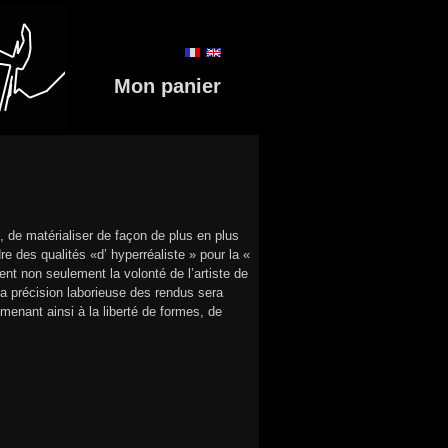
Mon panier
e, de matérialiser de façon de plus en plus
re des qualités «d’ hyperréaliste » pour la «
nt non seulement la volonté de l’artiste de
La précision laborieuse des rendus sera
menant ainsi à la liberté de formes, de