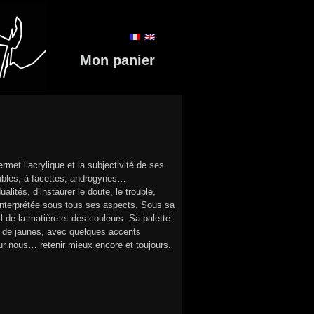
Mon panier
rmet l’acrylique et la subjectivité de ses
ublés, à facettes, androgynes…
alités, d’instaurer le doute, le trouble,
re interprétée sous tous ses aspects. Sous sa
il de la matière et des couleurs. Sa palette
t de jaunes, avec quelques accents
pour nous… retenir mieux encore et toujours.