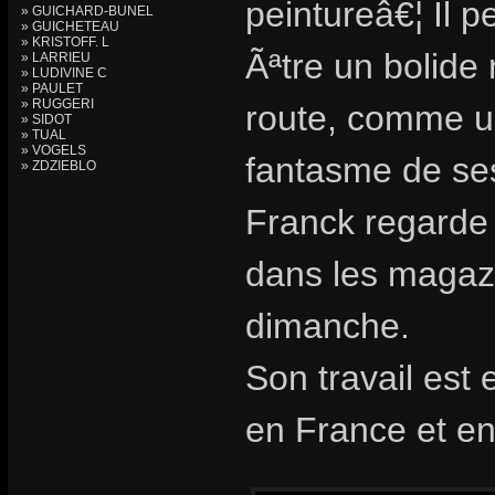
peintureâ€¦ Il 
» GUICHARD-BUNEL
» GUICHETEAU
» KRISTOFF. L
Ãªtre un bolid
» LARRIEU
» LUDIVINE C
» PAULET
» RUGGERI
route, comme u
» SIDOT
» TUAL
» VOGELS
fantasme de ses
» ZDZIEBLO
Franck regarde e
dans les magazi
dimanche.
Son travail est
en France et e