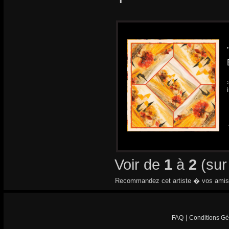
Voir de
1
à
2
(su
Recommandez cet artiste � vos amis
|
FAQ
Conditions Gé