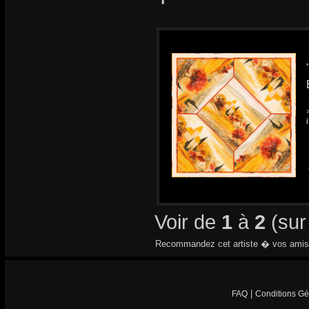
Voir de
1
à
2
(su
Recommandez cet artiste � vos amis
|
FAQ
Conditions Gé