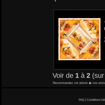
Voir de
1
à
2
(su
Recommandez cet artiste � vos amis
|
FAQ
Conditions Gé