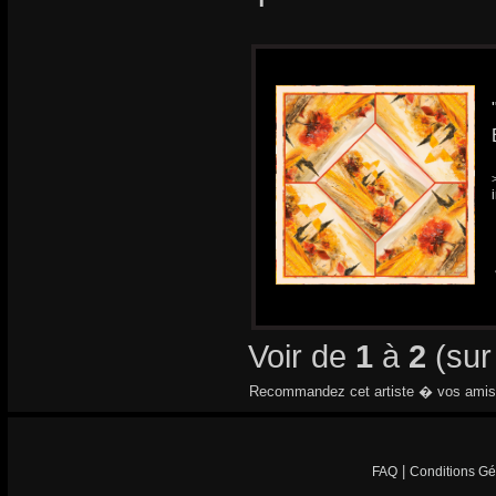
Voir de
1
à
2
(su
Recommandez cet artiste � vos amis
|
FAQ
Conditions Gé