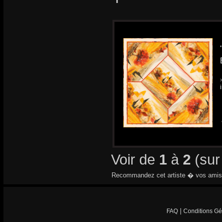
Voir de
1
à
2
(su
Recommandez cet artiste � vos amis
|
FAQ
Conditions Gé