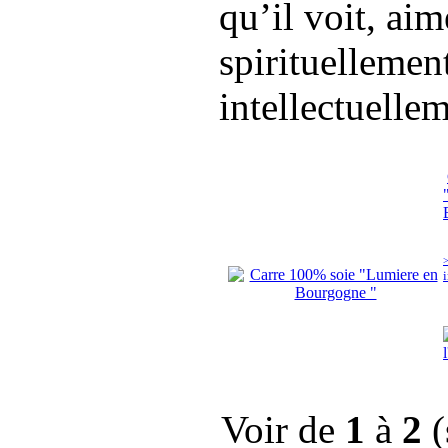
qu’il voit, aim
spirituellemen
intellectuellem
Voir de
1
à
2
(