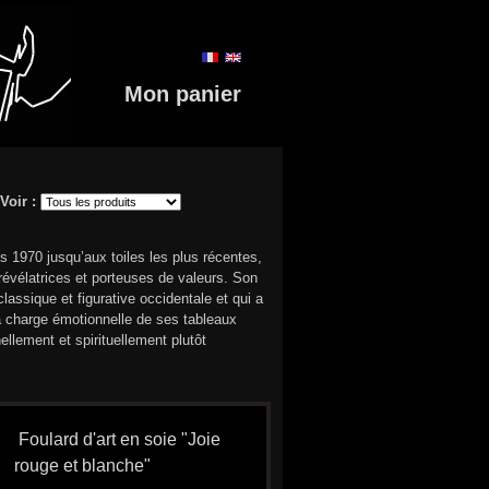
Mon panier
Voir :
 1970 jusqu’aux toiles les plus récentes,
révélatrices et porteuses de valeurs. Son
lassique et figurative occidentale et qui a
La charge émotionnelle de ses tableaux
ellement et spirituellement plutôt
Foulard d'art en soie "Joie
rouge et blanche"