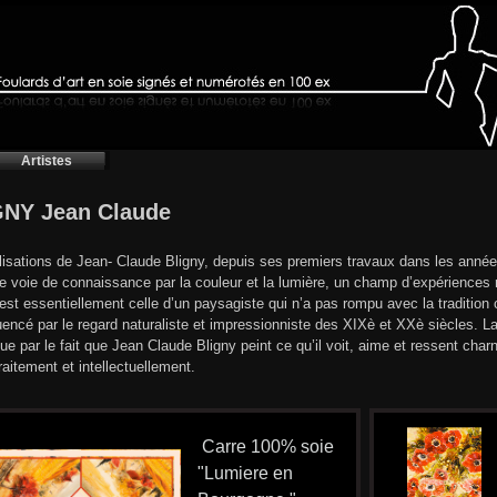
Artistes
NY Jean Claude
lisations de Jean- Claude Bligny, depuis ses premiers travaux dans les années
e voie de connaissance par la couleur et la lumière, un champ d’expériences 
est essentiellement celle d’un paysagiste qui n’a pas rompu avec la tradition c
luencé par le regard naturaliste et impressionniste des XIXè et XXè siècles. 
que par le fait que Jean Claude Bligny peint ce qu’il voit, aime et ressent charn
raitement et intellectuellement.
Carre 100% soie
"Lumiere en