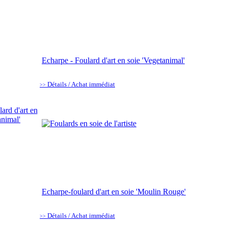
Echarpe - Foulard d'art en soie 'Vegetanimal'
Détails / Achat immédiat
>>
Echarpe-foulard d'art en soie 'Moulin Rouge'
Détails / Achat immédiat
>>