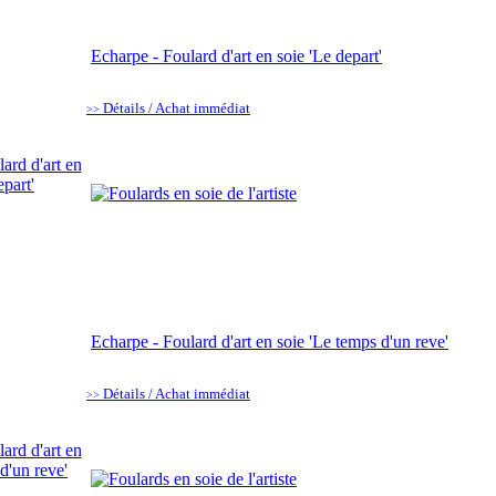
Echarpe - Foulard d'art en soie 'Le depart'
Détails / Achat immédiat
>>
Echarpe - Foulard d'art en soie 'Le temps d'un reve'
Détails / Achat immédiat
>>