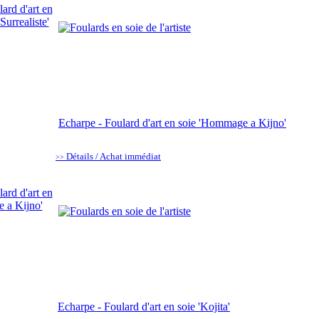
Echarpe - Foulard d'art en soie 'Hommage a Kijno'
Détails / Achat immédiat
>>
Echarpe - Foulard d'art en soie 'Kojita'