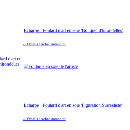
Echarpe - Foulard d'art en soie 'Bouquet d'hirondelles'
Détails / Achat immédiat
>>
Echarpe - Foulard d'art en soie 'Figuration Surrealiste'
Détails / Achat immédiat
>>