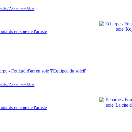
tails / Achat immédiat
rpe - Foulard d'art en soie 'l'Equipee du soleil'
tails / Achat immédiat