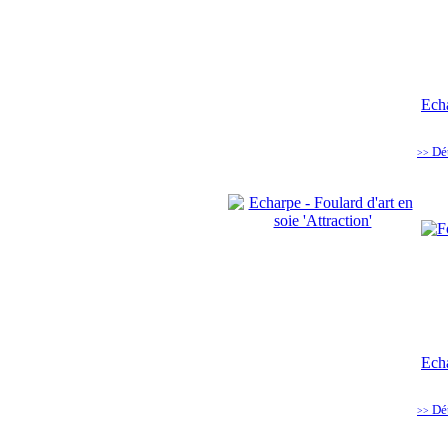
Echa
Dé
>>
Echa
Dé
>>