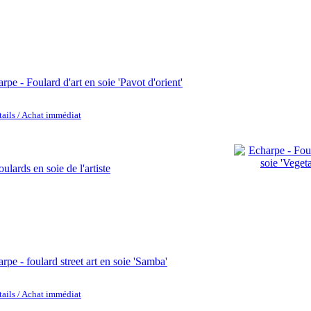
rpe - Foulard d'art en soie 'Pavot d'orient'
tails / Achat immédiat
rpe - foulard street art en soie 'Samba'
tails / Achat immédiat