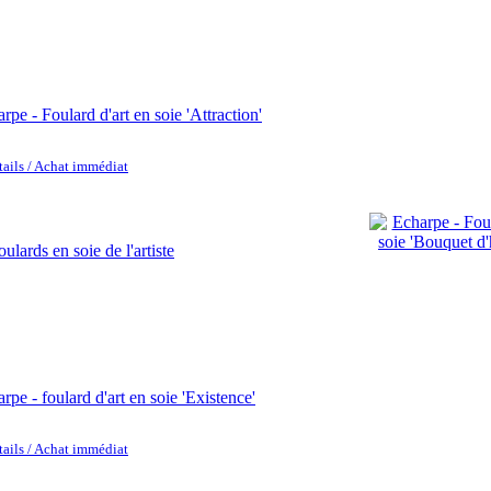
rpe - Foulard d'art en soie 'Attraction'
tails / Achat immédiat
rpe - foulard d'art en soie 'Existence'
tails / Achat immédiat