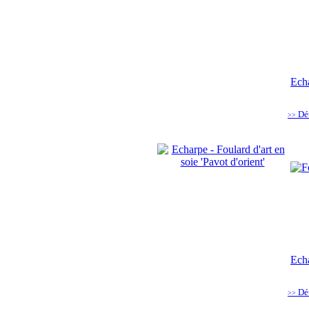
Echa
Dé
>>
Echa
Dé
>>