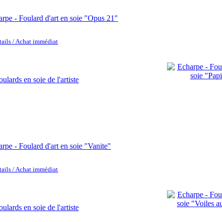
rpe - Foulard d'art en soie "Opus 21"
tails / Achat immédiat
rpe - Foulard d'art en soie "Vanite"
tails / Achat immédiat