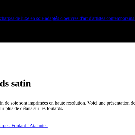
ds satin
in de soie sont imprimées en haute résolution. Voici une présentation de 
r plus de détails sur les foulards.
rpe - Foulard "Atalante"