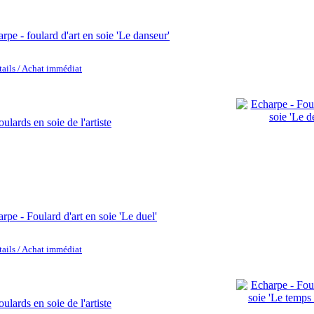
rpe - foulard d'art en soie 'Le danseur'
tails / Achat immédiat
rpe - Foulard d'art en soie 'Le duel'
tails / Achat immédiat