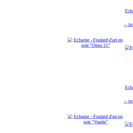
Echa
Dé
>>
Echa
Dé
>>