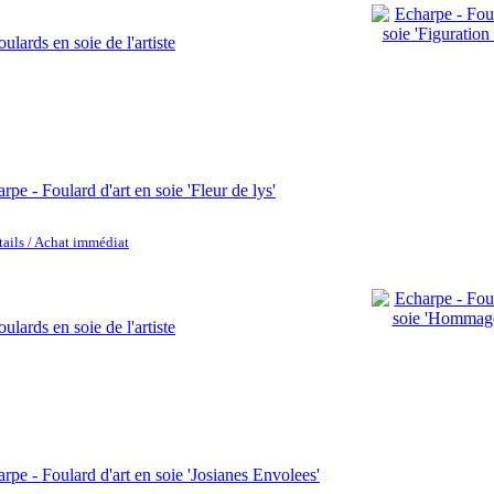
rpe - Foulard d'art en soie 'Fleur de lys'
tails / Achat immédiat
rpe - Foulard d'art en soie 'Josianes Envolees'