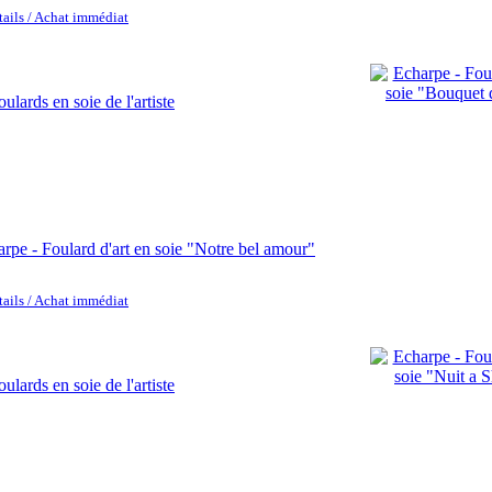
tails / Achat immédiat
rpe - Foulard d'art en soie "Notre bel amour"
tails / Achat immédiat