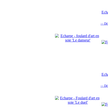
Echa
Dé
>>
Echa
Dé
>>