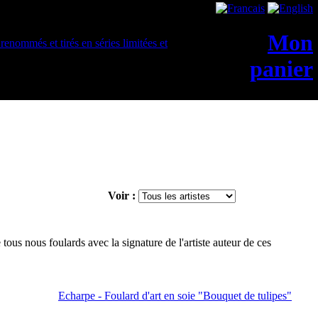
Mon
panier
Voir :
tous nous foulards avec la signature de l'artiste auteur de ces
Echarpe - Foulard d'art en soie "Bouquet de tulipes"