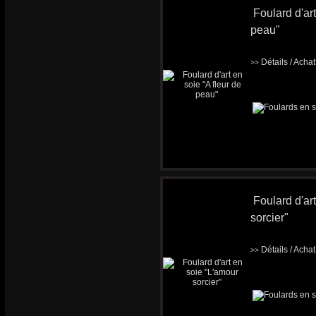
Foulard d'art
peau"
Détails / Acha
>>
Foulard d'ar
sorcier"
Détails / Acha
>>