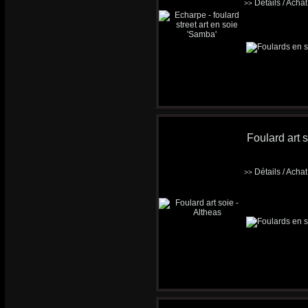
Détails / Acha
>>
Foulard art s
Détails / Acha
>>