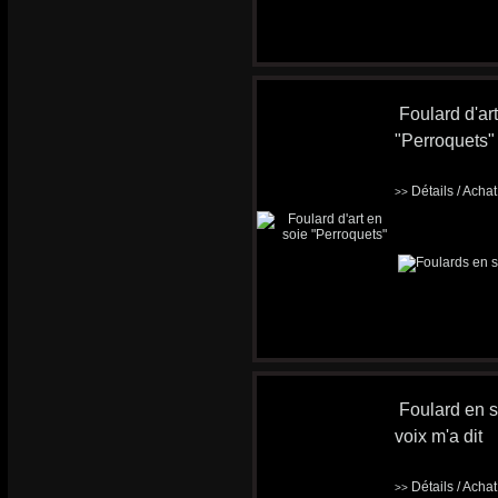
Foulard d'ar
"Perroquets"
Détails / Acha
>>
Foulard en s
voix m'a dit
Détails / Acha
>>