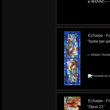
Echarpe - Fo
"Notre bel a
Détails / Acha
>>
Echarpe - Fo
"Opus 21"