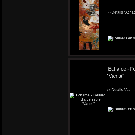
Détails / Acha
>>
Echarpe - Fo
"Vanite"
Détails / Acha
>>