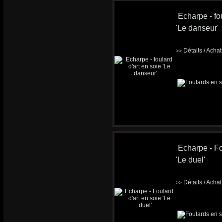
Echarpe - fou
'Le danseur'
Détails / Acha
>>
Echarpe - Fo
'Le duel'
Détails / Acha
>>