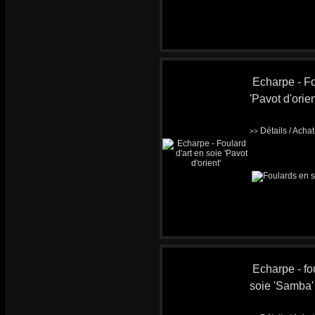
Echarpe - Fo
'Pavot d'orien
Détails / Acha
>>
Echarpe - fou
soie 'Samba'