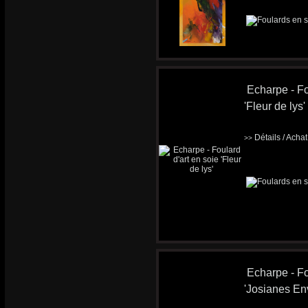
Echarpe - Fo
'Fleur de lys'
Détails / Acha
>>
Echarpe - Fo
'Josianes En