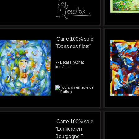
Carre 100% soie
"Dans ses filets"
Détails / Achat
>>
immédiat
Carre 100% soie
"Lumiere en
Bourgogne "