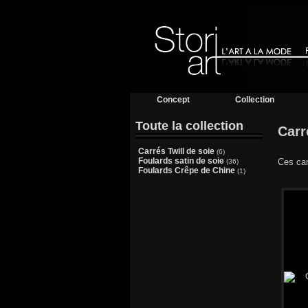
Concept
Collection
Toute la collection
Carr
Carrés Twill de soie
(6)
Foulards satin de soie
Ces car
(36)
Foulards Crêpe de Chine
(1)