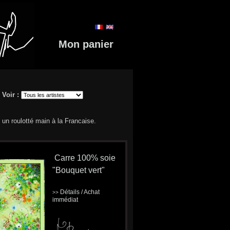
Mon panier
Voir :
 un roulotté main à la Francaise.
Carre 100% soie
"Bouquet vert"
Détails / Achat
>>
immédiat