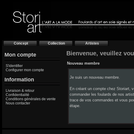
Concept
Collection
Artistes
Bienvenue, veuillez vous
Mon compte
Nouveau membre
S'identifier
Configurer mon compte
Je suis un nouveau membre.
Information
En créant un compte chez Storiart, 
Livraison & retour
commander les foulards de nos artis
Confidentialité
Conditions générales de vente
trace de vos commandes et vous po
Nous contacter
étape.