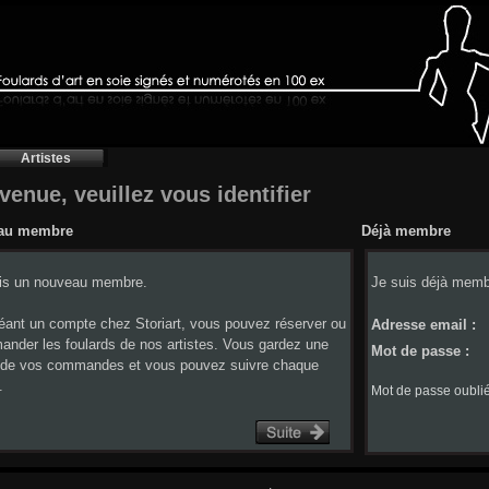
Artistes
venue, veuillez vous identifier
au membre
Déjà membre
is un nouveau membre.
Je suis déjà memb
éant un compte chez Storiart, vous pouvez réserver ou
Adresse email :
nder les foulards de nos artistes. Vous gardez une
Mot de passe :
 de vos commandes et vous pouvez suivre chaque
.
Mot de passe oublié 