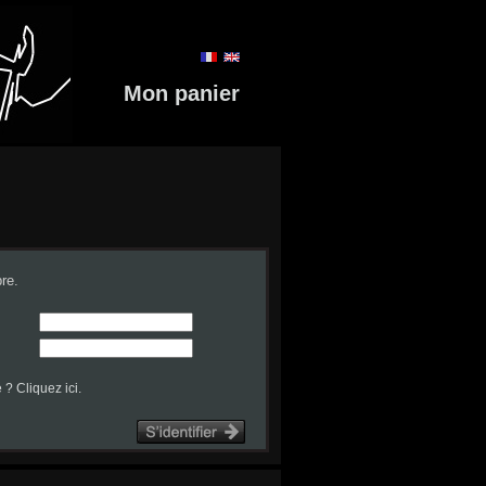
Mon panier
re.
? Cliquez ici.