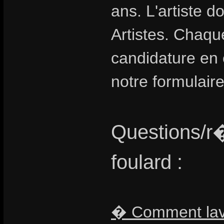
ans. L'artiste 
Artistes. Chaqu
candidature en
notre formulair
Questions/r
foulard :
� Comment laver