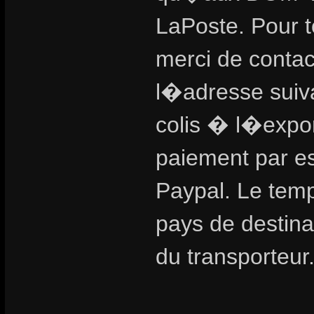
LaPoste. Pour 
merci de contac
l�adresse suiva
colis � l�exp
paiement par 
Paypal. Le temps
pays de destinat
du transporteur