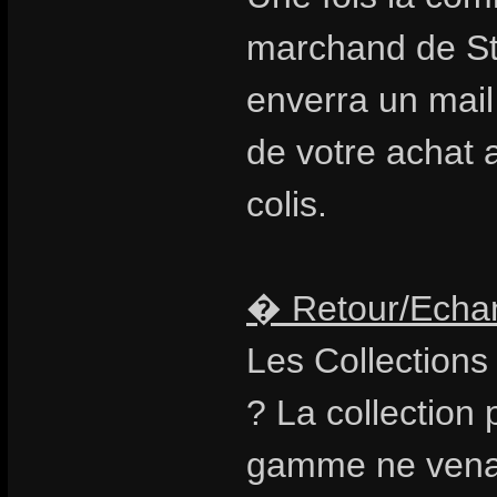
marchand de St
enverra un mail
de votre achat 
colis.
� Retour/Echan
Les Collections
? La collection 
gamme ne venait