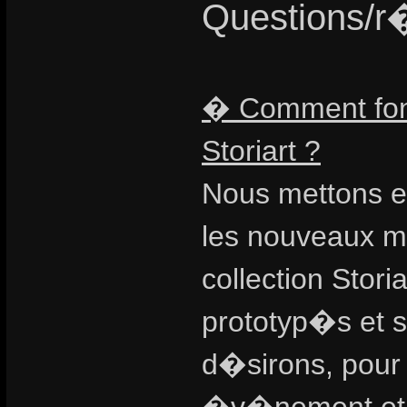
Questions/r�
� Comment fonc
Storiart ?
Nous mettons e
les nouveaux m
collection Stor
prototyp�s et 
d�sirons, pour 