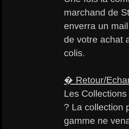
marchand de St
enverra un mail
de votre achat 
colis.
� Retour/Echan
Les Collections
? La collection 
gamme ne venait