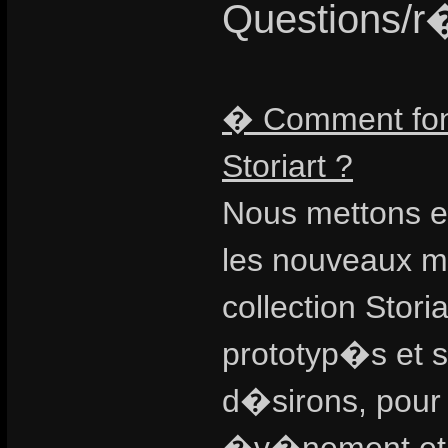
Questions/r�
� Comment fonc
Storiart ?
Nous mettons e
les nouveaux m
collection Stor
prototyp�s et 
d�sirons, pour 