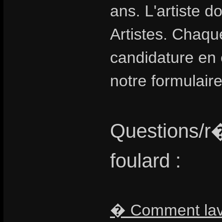
ans. L'artiste 
Artistes. Chaqu
candidature en
notre formulair
Questions/r
foulard :
� Comment laver