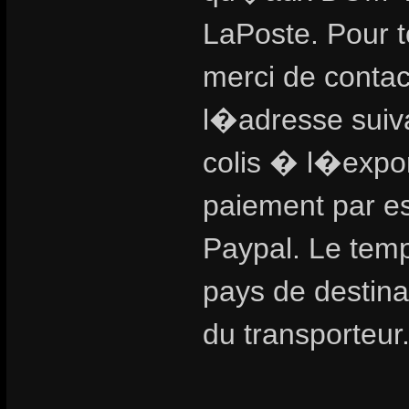
LaPoste. Pour 
merci de contac
l�adresse suiva
colis � l�exp
paiement par 
Paypal. Le temps
pays de destinat
du transporteur