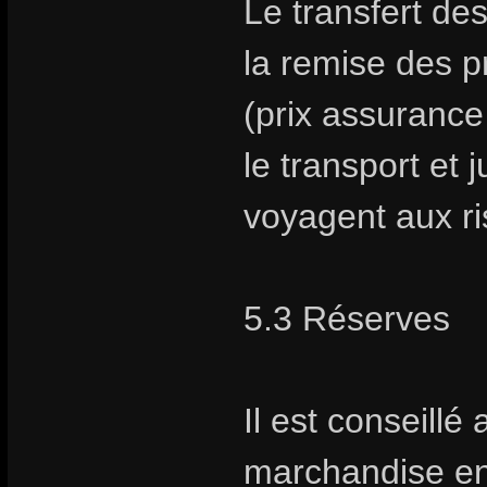
Le transfert des
la remise des p
(prix assurance
le transport et 
voyagent aux ri
5.3 Réserves
Il est conseillé 
marchandise en