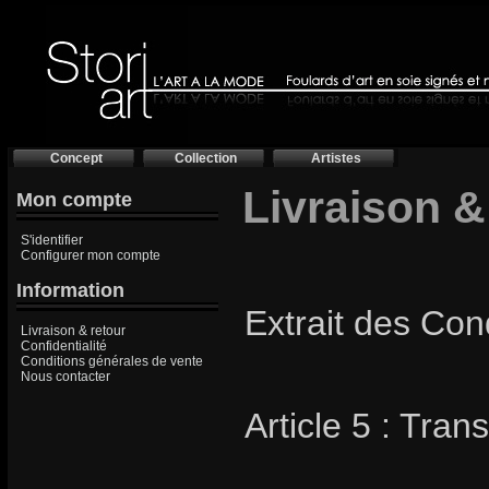
Concept
Collection
Artistes
Livraison &
Mon compte
S'identifier
Configurer mon compte
Information
Extrait des Con
Livraison & retour
Confidentialité
Conditions générales de vente
Nous contacter
Article 5 : Trans