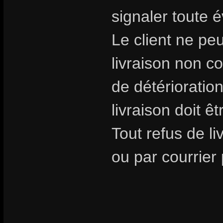
signaler toute é
Le client ne pe
livraison non 
de détérioratio
livraison doit ê
Tout refus de li
ou par courrier 