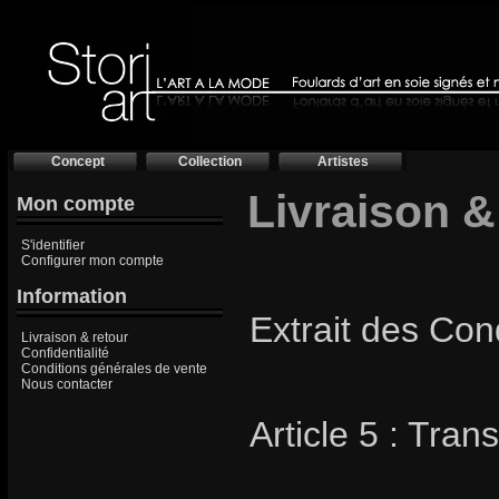
Concept
Collection
Artistes
Livraison &
Mon compte
S'identifier
Configurer mon compte
Information
Extrait des Con
Livraison & retour
Confidentialité
Conditions générales de vente
Nous contacter
Article 5 : Trans