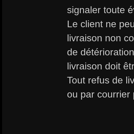
signaler toute é
Le client ne pe
livraison non 
de détérioratio
livraison doit ê
Tout refus de li
ou par courrier 