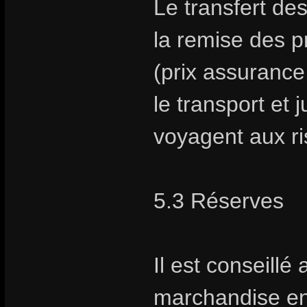
Le transfert des
la remise des p
(prix assurance
le transport et 
voyagent aux ri
5.3 Réserves
Il est conseillé 
marchandise en