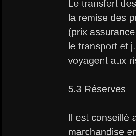
Le transfert des
la remise des p
(prix assurance
le transport et 
voyagent aux ri
5.3 Réserves
Il est conseillé 
marchandise en