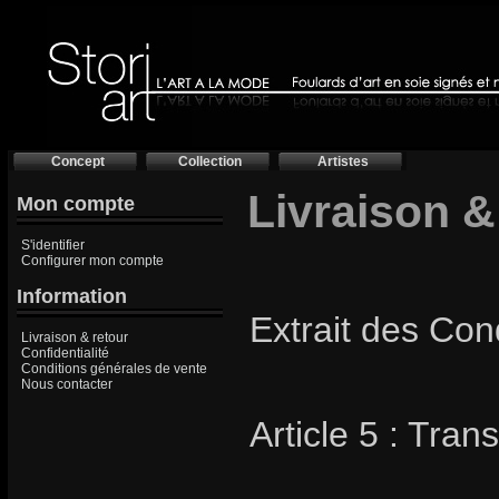
Concept
Collection
Artistes
Livraison &
Mon compte
S'identifier
Configurer mon compte
Information
Extrait des Con
Livraison & retour
Confidentialité
Conditions générales de vente
Nous contacter
Article 5 : Trans