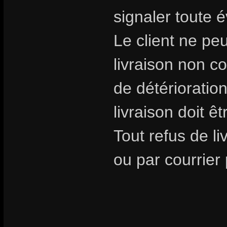
signaler toute é
Le client ne pe
livraison non 
de détérioratio
livraison doit ê
Tout refus de li
ou par courrier 