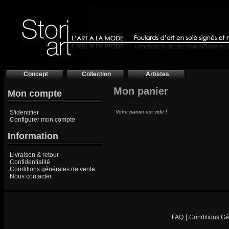
Concept
Collection
Artistes
Mon panier
Mon compte
S'identifier
Votre panier est vide !
Configurer mon compte
Information
Livraison & retour
Confidentialité
Conditions générales de vente
Nous contacter
|
FAQ
Conditions Gé