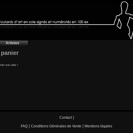
Artistes
panier
ier est vide !
|
Contact
|
|
FAQ
Conditions Générales de Vente
Mentions légales