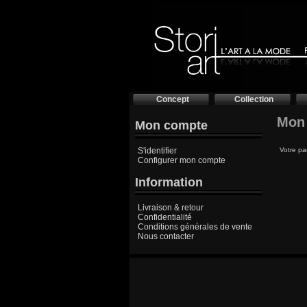
Concept
Collection
Mon 
Mon compte
S'identifier
Votre pan
Configurer mon compte
Information
Livraison & retour
Confidentialité
Conditions générales de vente
Nous contacter