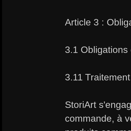
Article 3 : Obli
3.1 Obligations 
3.11 Traiteme
StoriArt s'enga
commande, à vend