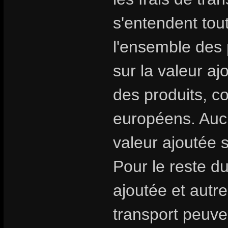
s'entendent tou
l'ensemble des 
sur la valeur aj
des produits, 
européens. Aucu
valeur ajoutée 
Pour le reste d
ajoutée et autre
transport peuven