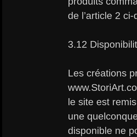
produits comma
de l’article 2 ci
3.12 Disponibili
Les créations p
www.StoriArt.c
le site est remi
une quelconque 
disponible ne po