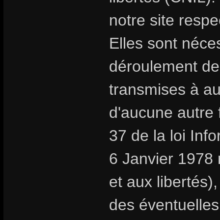
notre site respe
Elles sont néc
déroulement de
transmises à au
d'aucune autre f
37 de la loi Inf
6 Janvier 1978 r
et aux libertés
des éventuelles