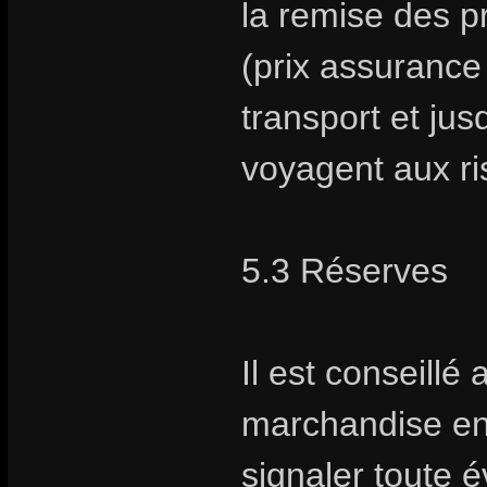
la remise des pr
(prix assurance 
transport et jus
voyagent aux ris
5.3 Réserves
Il est conseillé 
marchandise en
signaler toute é