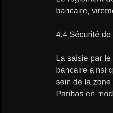
bancaire, vire
4.4 Sécurité de
La saisie par l
bancaire ainsi q
sein de la zon
Paribas en mod