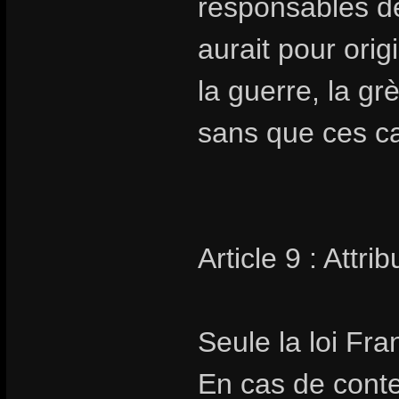
responsables de
aurait pour orig
la guerre, la gr
sans que ces cas
Article 9 : Attr
Seule la loi Fra
En cas de conte