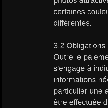
photos attractive
certaines coule
différentes.
3.2 Obligations 
Outre le paiem
s'engage à indiq
informations néc
particulier une 
être effectuée 