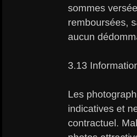
sommes versées 
remboursées, sa
aucun dédomm
3.13 Information
Les photographie
indicatives et 
contractuel. Ma