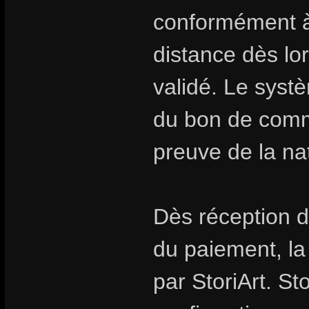
conformément à 
distance dès l
validé. Le syst
du bon de comm
preuve de la na
Dès réception d
du paiement, l
par StoriArt. St