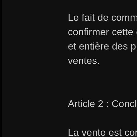
Le fait de com
confirmer cette
et entière des 
ventes.
Article 2 : Conc
La vente est co