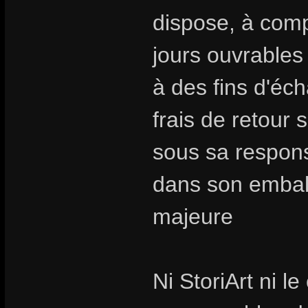
dispose, à compt
jours ouvrables
à des fins d'é
frais de retour 
sous sa responsa
dans son emballa
majeure
Ni StoriArt ni l