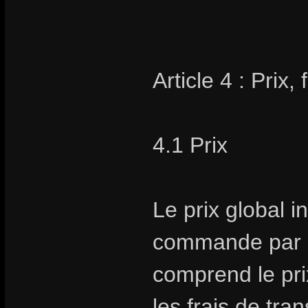
Article 4 : Prix,
4.1 Prix
Le prix global i
commande par Sto
comprend le prix
les frais de tra