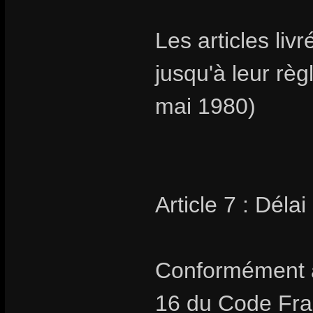
Les articles livr
jusqu'à leur rè
mai 1980)
Article 7 : Délai
Conformément au
16 du Code Fran