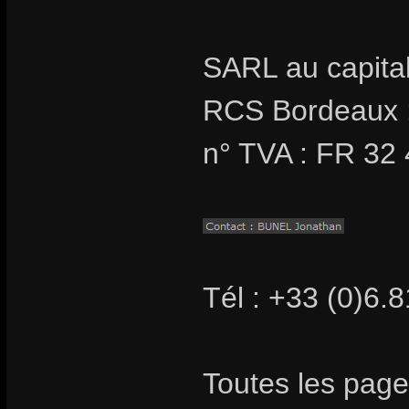
SARL au capita
RCS Bordeaux 
n° TVA : FR 32
Tél : +33 (0)6.
Toutes les page