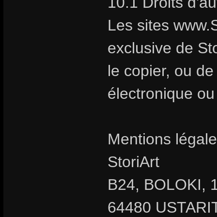
10.1 Droits d'a
Les sites www.S
exclusive de Stor
le copier, ou d
électronique ou
Mentions légale
StoriArt
B24, BOLOKI, 1
64480 USTARIT