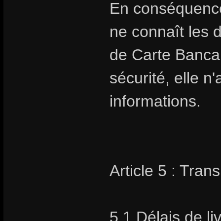
En conséquence
ne connaît les 
de Carte Bancai
sécurité, elle 
informations.
Article 5 : Trans
5.1 Délais de li