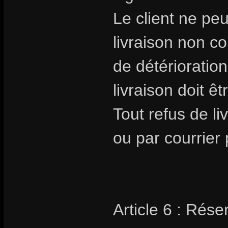
Le client ne pe
livraison non 
de détérioratio
livraison doit êt
Tout refus de li
ou par courrier 
Article 6 : Rése