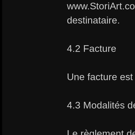
www.StoriArt.co
destinataire.
4.2 Facture
Une facture es
4.3 Modalités 
Le règlement de