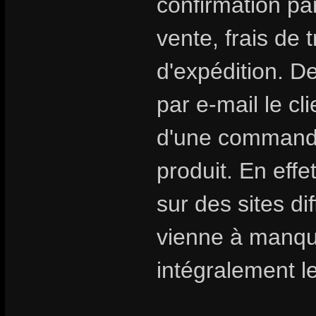
confirmation par
vente, frais de 
d'expédition. D
par e-mail le cl
d'une commande 
produit. En eff
sur des sites di
vienne à manqu
intégralement le