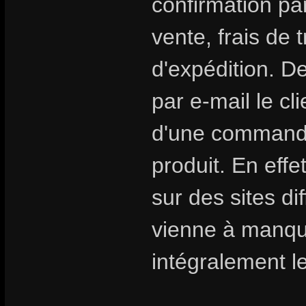
confirmation par
vente, frais de 
d'expédition. D
par e-mail le cl
d'une commande 
produit. En eff
sur des sites di
vienne à manqu
intégralement le