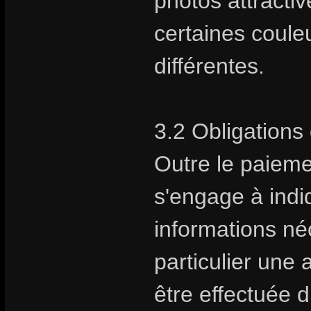
photos attractive
certaines coule
différentes.
3.2 Obligations 
Outre le paiem
s'engage à indiq
informations néc
particulier une 
être effectuée 