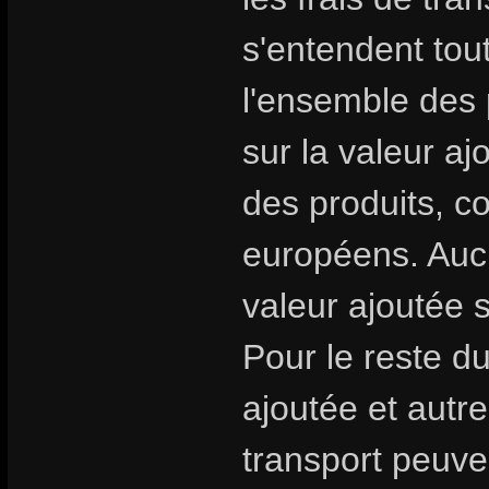
s'entendent tou
l'ensemble des 
sur la valeur aj
des produits, 
européens. Aucu
valeur ajoutée 
Pour le reste d
ajoutée et autre
transport peuven