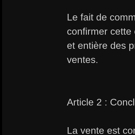
Le fait de com
confirmer cette
et entière des 
ventes.
Article 2 : Conc
La vente est co