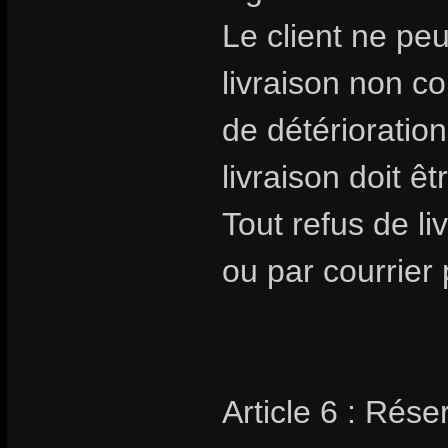
Le client ne pe
livraison non 
de détérioratio
livraison doit êt
Tout refus de li
ou par courrier 
Article 6 : Rése