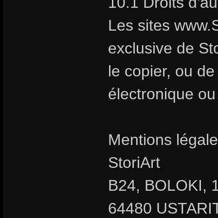
10.1 Droits d'a
Les sites www.S
exclusive de Stor
le copier, ou d
électronique ou
Mentions légale
StoriArt
B24, BOLOKI, 1
64480 USTARIT