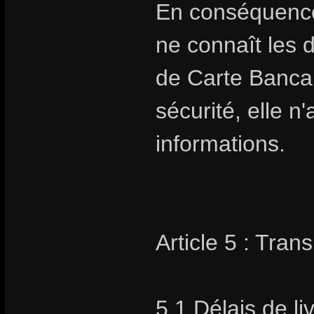
En conséquence
ne connaît les 
de Carte Bancai
sécurité, elle 
informations.
Article 5 : Trans
5.1 Délais de li