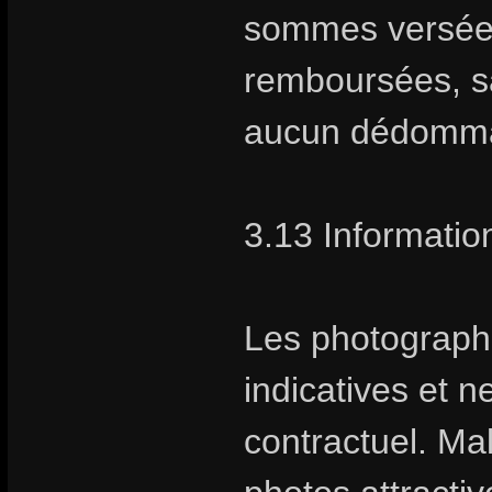
sommes versées 
remboursées, sa
aucun dédomm
3.13 Information
Les photographie
indicatives et 
contractuel. Ma