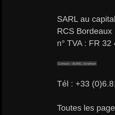
SARL au capita
RCS Bordeaux 
n° TVA : FR 32
Tél : +33 (0)6.
Toutes les page