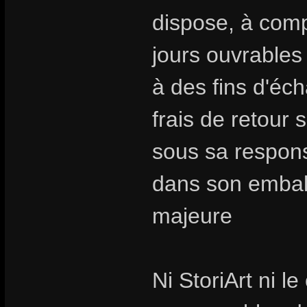
dispose, à compt
jours ouvrables
à des fins d'é
frais de retour 
sous sa responsa
dans son emballa
majeure
Ni StoriArt ni l