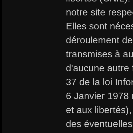
notre site respe
Elles sont néc
déroulement de
transmises à au
d'aucune autre f
37 de la loi Inf
6 Janvier 1978 r
et aux libertés
des éventuelles