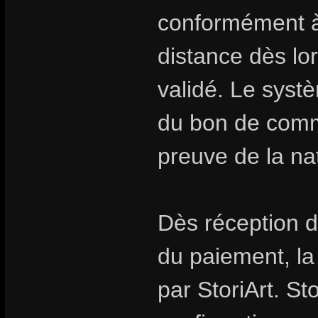
conformément à 
distance dès l
validé. Le syst
du bon de comm
preuve de la na
Dès réception d
du paiement, l
par StoriArt. St