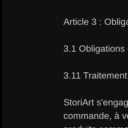
Article 3 : Obli
3.1 Obligations 
3.11 Traiteme
StoriArt s'enga
commande, à vend