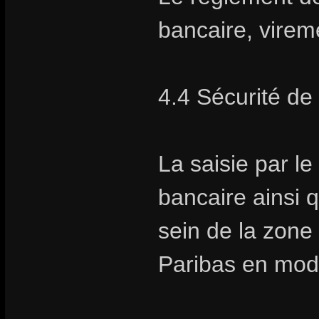
bancaire, vire
4.4 Sécurité de
La saisie par l
bancaire ainsi q
sein de la zon
Paribas en mod