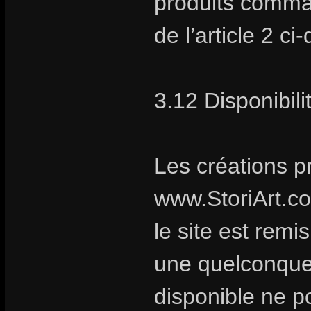
produits comma
de l’article 2 ci
3.12 Disponibili
Les créations p
www.StoriArt.c
le site est remi
une quelconque 
disponible ne po