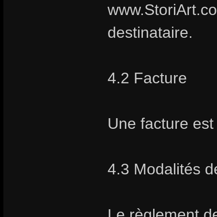
www.StoriArt.co
destinataire.
4.2 Facture
Une facture es
4.3 Modalités 
Le règlement de