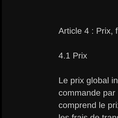
Article 4 : Prix,
4.1 Prix
Le prix global i
commande par Sto
comprend le prix
les frais de tra