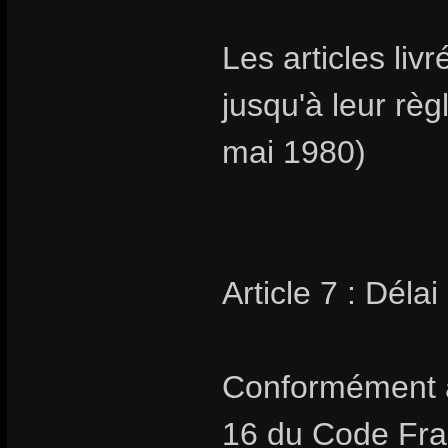
Les articles livr
jusqu'à leur rè
mai 1980)
Article 7 : Délai
Conformément au
16 du Code Fran