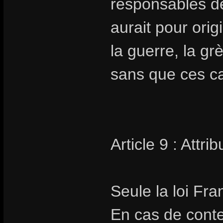
responsables de
aurait pour orig
la guerre, la gr
sans que ces cas
Article 9 : Attr
Seule la loi Fra
En cas de conte