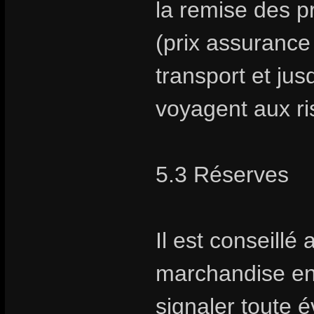
la remise des pr
(prix assurance 
transport et jus
voyagent aux ris
5.3 Réserves
Il est conseillé 
marchandise en
signaler toute é