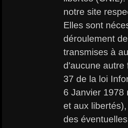
notre site respe
Elles sont néc
déroulement de
transmises à au
d'aucune autre f
37 de la loi Inf
6 Janvier 1978 r
et aux libertés
des éventuelles