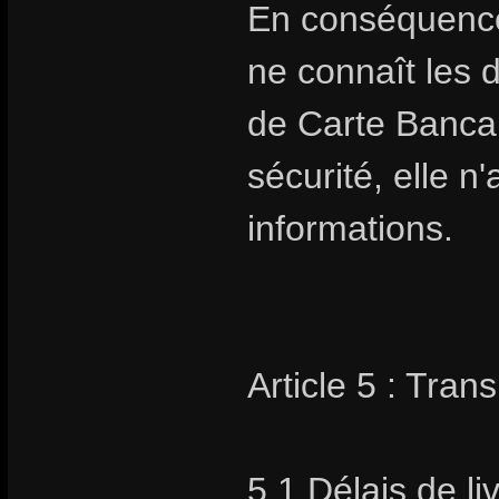
En conséquence
ne connaît les 
de Carte Bancai
sécurité, elle 
informations.
Article 5 : Trans
5.1 Délais de li