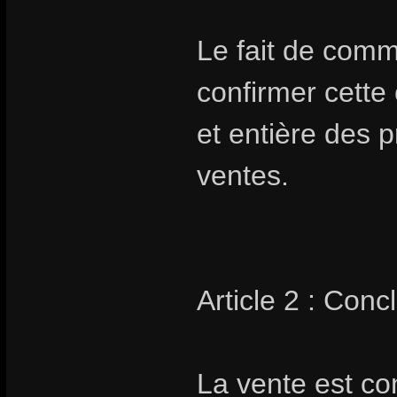
Le fait de com
confirmer cette
et entière des 
ventes.
Article 2 : Conc
La vente est co