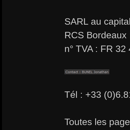
SARL au capita
RCS Bordeaux 
n° TVA : FR 32
Tél : +33 (0)6.
Toutes les page