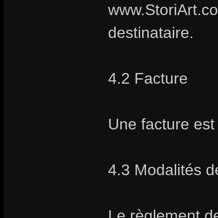
www.StoriArt.co
destinataire.
4.2 Facture
Une facture es
4.3 Modalités 
Le règlement de