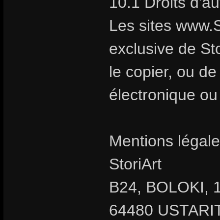
10.1 Droits d'a
Les sites www.S
exclusive de Stor
le copier, ou d
électronique ou
Mentions légale
StoriArt
B24, BOLOKI, 1
64480 USTARIT