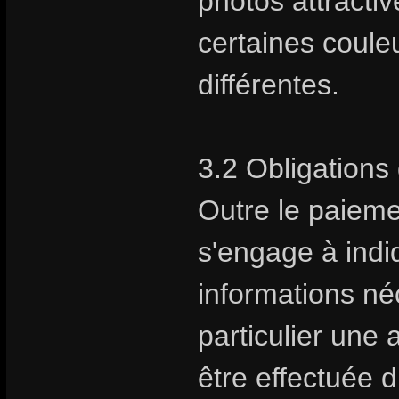
photos attractive
certaines coule
différentes.
3.2 Obligations 
Outre le paiem
s'engage à indiq
informations néc
particulier une 
être effectuée 