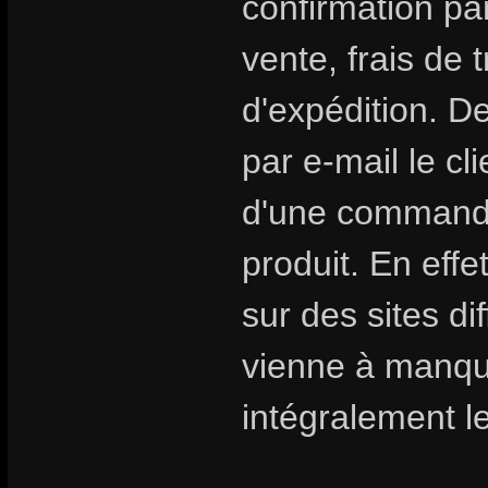
confirmation par
vente, frais de 
d'expédition. D
par e-mail le cl
d'une commande 
produit. En eff
sur des sites di
vienne à manqu
intégralement le