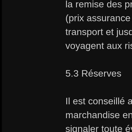
la remise des pr
(prix assurance 
transport et jus
voyagent aux ris
5.3 Réserves
Il est conseillé 
marchandise en
signaler toute é