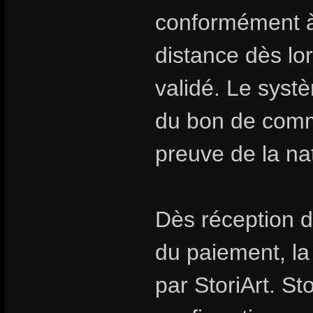
conformément à 
distance dès l
validé. Le syst
du bon de comm
preuve de la na
Dès réception d
du paiement, l
par StoriArt. St