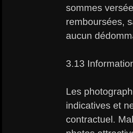
sommes versées 
remboursées, sa
aucun dédomm
3.13 Information
Les photographie
indicatives et 
contractuel. Ma