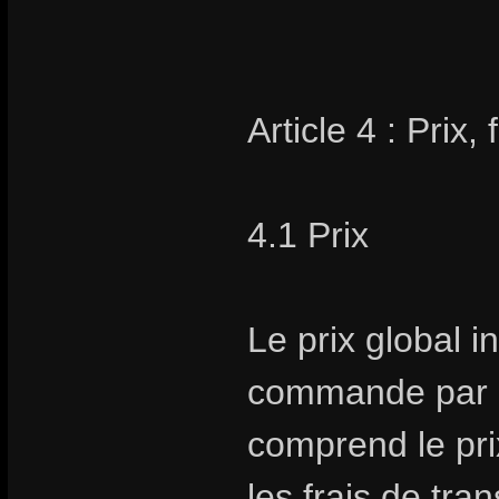
Article 4 : Prix,
4.1 Prix
Le prix global i
commande par Sto
comprend le prix
les frais de tra