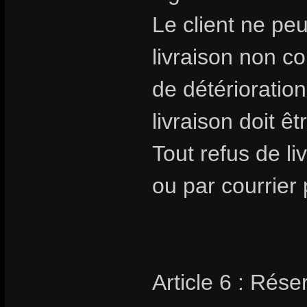
Le client ne pe
livraison non 
de détérioratio
livraison doit êt
Tout refus de li
ou par courrier 
Article 6 : Rése