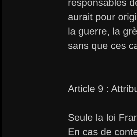
responsables de
aurait pour orig
la guerre, la gr
sans que ces cas
Article 9 : Attr
Seule la loi Fra
En cas de conte