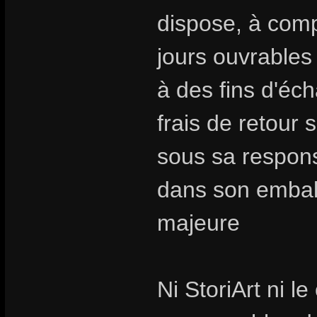
dispose, à compt
jours ouvrables
à des fins d'é
frais de retour 
sous sa responsa
dans son emballa
majeure
Ni StoriArt ni l