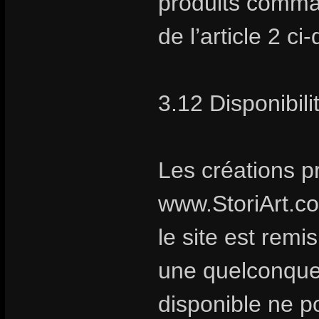
produits comma
de l’article 2 ci
3.12 Disponibili
Les créations p
www.StoriArt.c
le site est remi
une quelconque 
disponible ne po