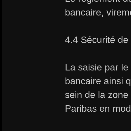
bancaire, vire
4.4 Sécurité de
La saisie par l
bancaire ainsi q
sein de la zon
Paribas en mod