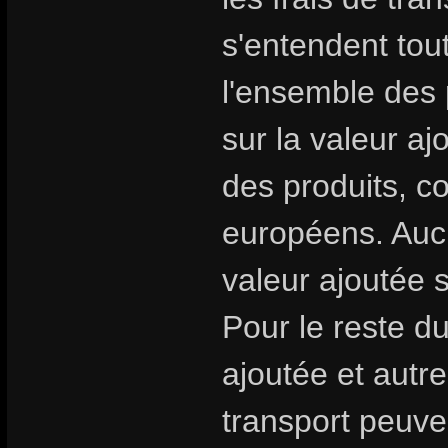
s'entendent tou
l'ensemble des 
sur la valeur aj
des produits, 
européens. Aucu
valeur ajoutée 
Pour le reste d
ajoutée et autre
transport peuven