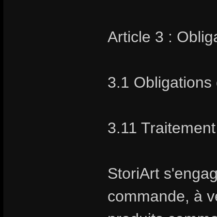
Article 3 : Obli
3.1 Obligations 
3.11 Traiteme
StoriArt s'enga
commande, à vend