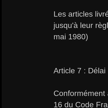
Les articles livr
jusqu'à leur rè
mai 1980)
Article 7 : Délai
Conformément au
16 du Code Fran