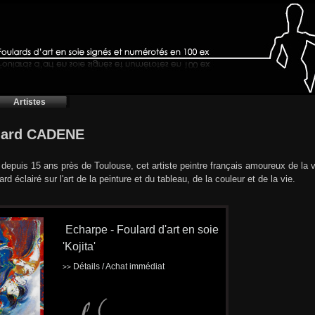
Artistes
nard CADENE
é depuis 15 ans près de Toulouse, cet artiste peintre français amoureux de la v
rd éclairé sur l'art de la peinture et du tableau, de la couleur et de la vie.
Echarpe - Foulard d'art en soie
'Kojita'
Détails / Achat immédiat
>>