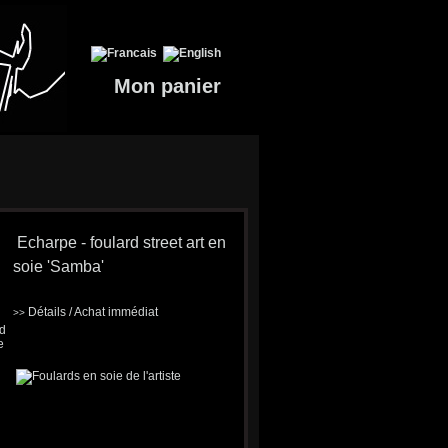
Mon panier
Echarpe - foulard street art en
soie 'Samba'
Détails / Achat immédiat
>>