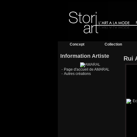
Concept
Collection
Information Artiste
Rui 
-
Page d'accueil de AMARAL
-
Autres créations