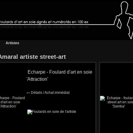
Artistes
Amaral artiste street-art
Echarpe - Foulard d'art en soie
'Attraction'
Détails / Achat immédiat
>>