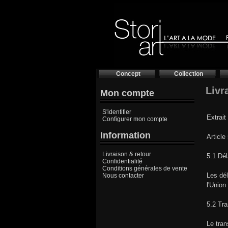
Concept
Collection
Livr
Mon compte
S'identifier
Extrait
Configurer mon compte
Information
Article
Livraison & retour
5.1 Dél
Confidentialité
Conditions générales de vente
Les dél
Nous contacter
l'Union
5.2 Tra
Le tran