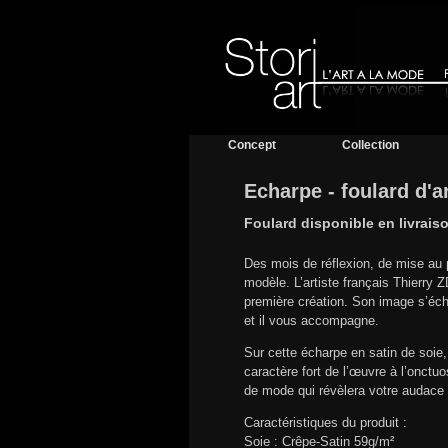
Concept
Collection
Echarpe - foulard d'ar
Foulard disponible en livrais
Des mois de réflexion, de mise au p
modèle. L’artiste français Thierry 
première création. Son image s’écha
et il vous accompagne.
Sur cette écharpe en satin de soie,
caractère fort de l’œuvre à l’onctu
de mode qui révèlera votre audace d
Caractéristiques du produit :
Soie : Crêpe-Satin 59g/m²