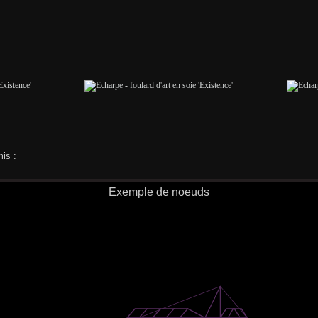
is :
Exemple de noeuds