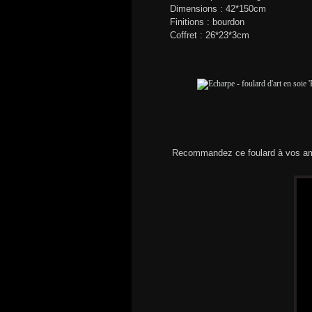
Dimensions : 42*150cm
Finitions : bourdon
Coffret : 26*23*3cm
Recommandez ce foulard à vos am