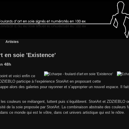
Artistes
t en soie 'Existence'
on 48h
oint et voici enfin ce
ZDZIEBLO participe à l’expérience StoriArt en proposant cette
ppe alors des galeries pour rayonner et s’approprier un nouvel espace. Il fait
 les couleurs se mélangent, luttent puis s’équilibrent. StoriArt et ZDZIEBLO o
osité de la soie proposée par StoriArt. La combinaison abstraite des couleurs 
ans ce monde qui est le vôtre, dans cet univers artistique qui est le nôtre.