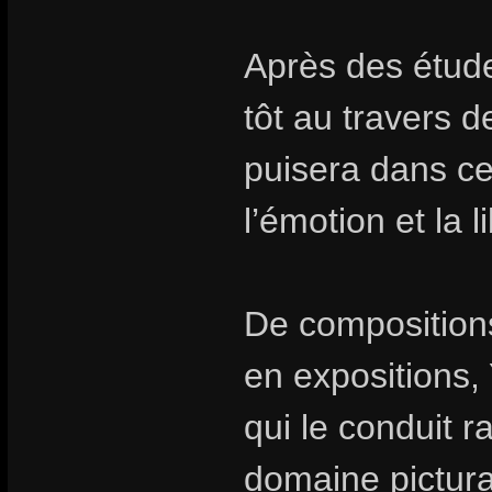
Après des étude
tôt au travers d
puisera dans ces
l’émotion et la 
De composition
en expositions
qui le conduit r
domaine pictural