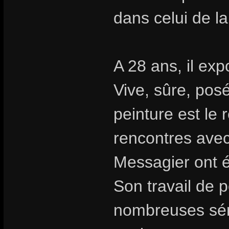
dans celui de l
A 28 ans, il exp
Vive, sûre, posé
peinture est le r
rencontres avec
Messagier ont é
Son travail de p
nombreuses sér