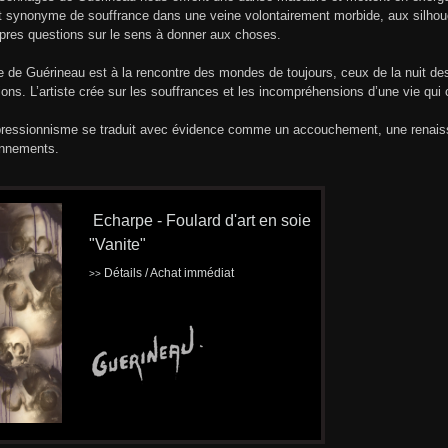
 synonyme de souffrance dans une veine volontairement morbide, aux silhou
pres questions sur le sens à donner aux choses.
e de Guérineau est à la rencontre des mondes de toujours, ceux de la nuit des
tions. L’artiste crée sur les souffrances et les incompréhensions d’une vie qui
ressionnisme se traduit avec évidence comme un accouchement, une renaissa
onnements.
Echarpe - Foulard d'art en soie
"Vanite"
Détails / Achat immédiat
>>