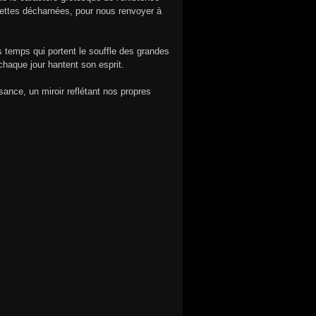
ettes décharnées, pour nous renvoyer à
 temps qui portent le souffle des grandes
 chaque jour hantent son esprit.
nce, un miroir reflétant nos propres