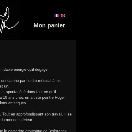
Mon panier
midable énergie qu'il dégage.
 condamné par l’ordre médical à les
st un.
e, spontanéité dans tout ce qu’il
ra 10 ans chez un artiste peintre Roger
ions artistiques.
 Tout en approfondissant son travail, il se
é du monde intérieur.
 le caractère grotesque de l'existence