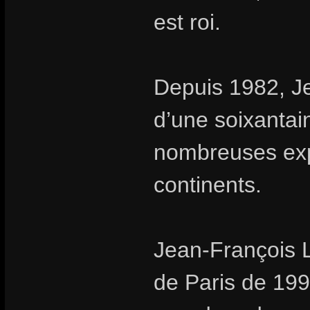
est roi.
Depuis 1982, Je
d’une soixantai
nombreuses expo
continents.
Jean-François L
de Paris de 199