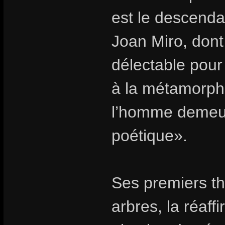
est le descenda
Joan Miro, dont 
délectable pour
à la métamorpho
l’homme demeure
poétique».
Ses premiers th
arbres, la réaff