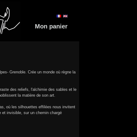
Mon panier
-Alpes- Grenoble. Crée un monde où règne la
aste des reliefs, l'alchimie des sables et le
noblissent la matière de son art.
, où les silhouettes effilées nous invitent
 et invisible, sur un chemin chargé