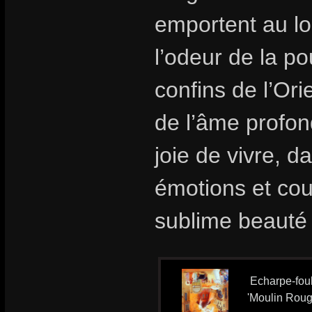
emportent au lo
l’odeur de la p
confins de l’Ori
de l’âme profon
joie de vivre, 
émotions et cou
sublime beauté 
Echarpe-foul
'Moulin Roug