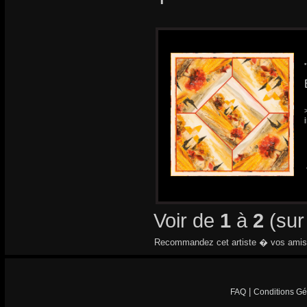
Voir de
1
à
2
(su
Recommandez cet artiste � vos amis
|
FAQ
Conditions Gé