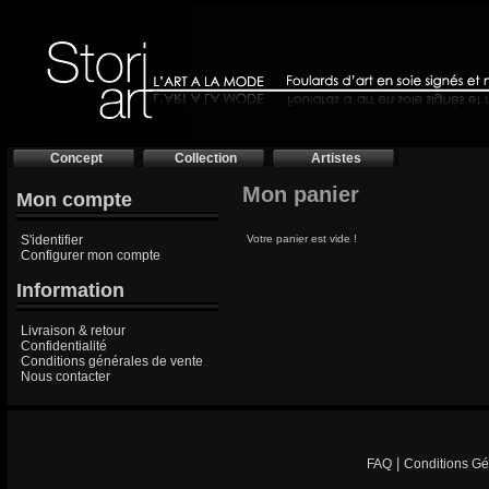
Concept
Collection
Artistes
Mon panier
Mon compte
S'identifier
Votre panier est vide !
Configurer mon compte
Information
Livraison & retour
Confidentialité
Conditions générales de vente
Nous contacter
|
FAQ
Conditions Gé