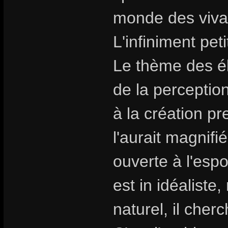
monde des viva
L'infiniment peti
Le thème des é
de la perception
à la création 
l'aurait magnifi
ouverte à l'espo
est in idéalist
naturel, il cher