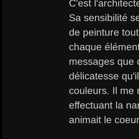
C'est l'architec
Sa sensibilité s
de peinture tout
chaque élément
messages que c
délicatesse qu'i
couleurs. Il me 
effectuant la nar
animait le coeur