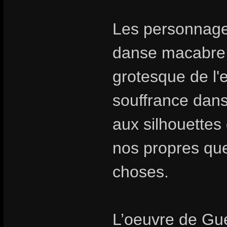
Les personnage
danse macabre 
grotesque de l
souffrance dans
aux silhouettes
nos propres que
choses.
L’oeuvre de Gué