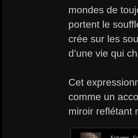
mondes de toujo
portent le souff
crée sur les so
d’une vie qui ch
Cet expressionn
comme un acco
miroir reflétan
Echarpe - Fo