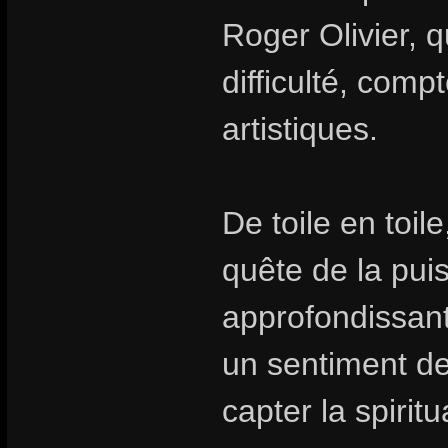
Roger Olivier, 
difficulté, comp
artistiques.
De toile en toil
quête de la pui
approfondissant 
un sentiment de 
capter la spirit