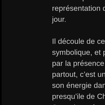
représentation d
jour.
Il découle de c
symbolique, et 
par la présenc
partout, c’est 
son énergie dan
presqu’ile de Ch