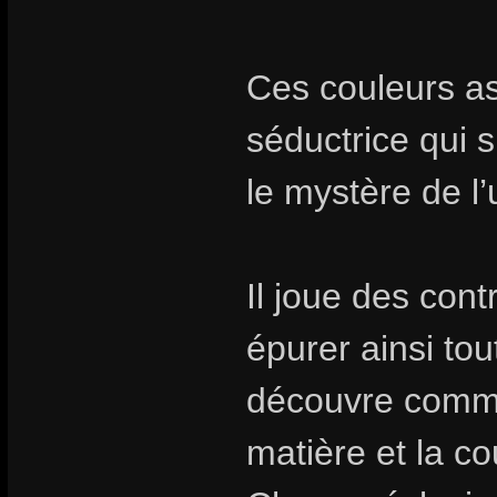
Ces couleurs a
séductrice qui 
le mystère de l’
Il joue des con
épurer ainsi tou
découvre comme
matière et la co