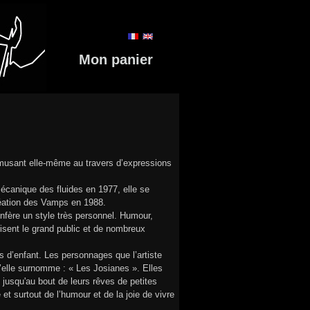
Mon panier
amusant elle-même au travers d’expressions
écanique des fluides en 1977, elle se
création des Vamps en 1988.
onfère un style très personnel. Humour,
uisent le grand public et de nombreux
 d’enfant. Les personnages que l’artiste
elle surnomme : « Les Josianes ». Elles
 jusqu'au bout de leurs rêves de petites
 et surtout de l’humour et de la joie de vivre