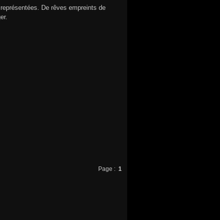
s représentées. De rêves empreints de
er.
Page :
1