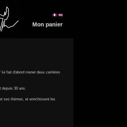
Mon panier
 lui fait d'abord mener deux carrières
t depuis 30 ans.
 et ses thèmes, et enrichissent les