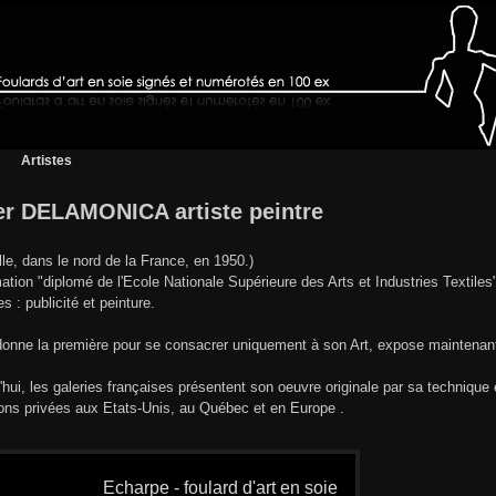
Artistes
er DELAMONICA artiste peintre
ille, dans le nord de la France, en 1950.)
ation "diplomé de l'Ecole Nationale Supérieure des Arts et Industries Textiles"
es : publicité et peinture.
donne la première pour se consacrer uniquement à son Art, expose maintenan
'hui, les galeries françaises présentent son oeuvre originale par sa technique
ions privées aux Etats-Unis, au Québec et en Europe .
Echarpe - foulard d'art en soie